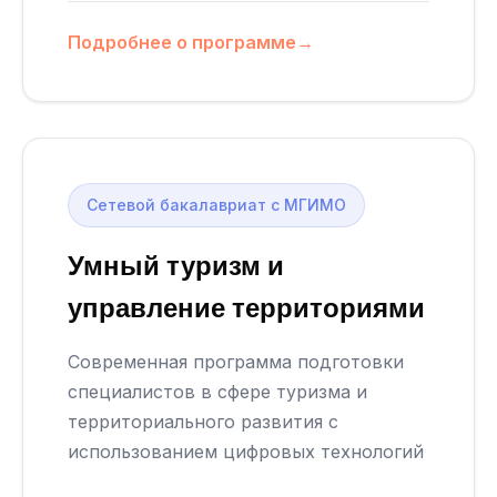
Подробнее о программе
→
Сетевой бакалавриат с МГИМО
Умный туризм и
управление территориями
Современная программа подготовки
специалистов в сфере туризма и
территориального развития с
использованием цифровых технологий